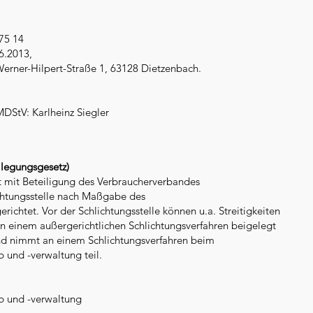
75 14
6.2013,
erner-Hilpert-Straße 1, 63128 Dietzenbach.
MDStV: Karlheinz Siegler
ilegungsgesetz)
 mit Beteiligung des Verbraucherverbandes
ichtungsstelle nach Maßgabe des
richtet. Vor der Schlichtungsstelle können u.a. Streitigkeiten
n einem außergerichtlichen Schlichtungsverfahren beigelegt
nd nimmt an einem Schlichtungsverfahren beim
und -verwaltung teil.
 und -verwaltung