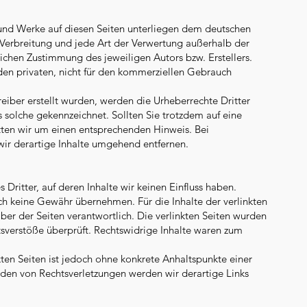
e und Werke auf diesen Seiten unterliegen dem deutschen
, Verbreitung und jede Art der Verwertung außerhalb der
ichen Zustimmung des jeweiligen Autors bzw. Erstellers.
den privaten, nicht für den kommerziellen Gebrauch
reiber erstellt wurden, werden die Urheberrechte Dritter
s solche gekennzeichnet. Sollten Sie trotzdem auf eine
ten wir um einen entsprechenden Hinweis. Bei
ir derartige Inhalte umgehend entfernen.
Dritter, auf deren Inhalte wir keinen Einfluss haben.
ch keine Gewähr übernehmen. Für die Inhalte der verlinkten
eiber der Seiten verantwortlich. Die verlinkten Seiten wurden
sverstöße überprüft. Rechtswidrige Inhalte waren zum
kten Seiten ist jedoch ohne konkrete Anhaltspunkte einer
den von Rechtsverletzungen werden wir derartige Links