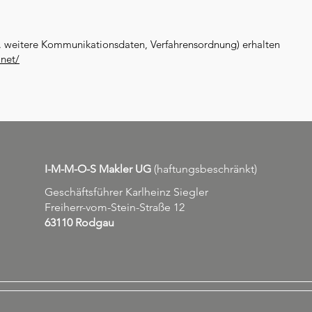
.B. weitere Kommunikationsdaten, Verfahrensordnung) erhalten
net/
I-M-M-O-S Makler UG
(haftungsbeschränkt)
Geschäftsführer Karlheinz Siegler
Freiherr-vom-Stein-Straße 12
63110 Rodgau