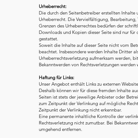
Urheberrecht:
Die durch den Seitenbetreiber erstellten Inhalt
Urheberrecht. Die Vervielfältigung, Bearbeitung
Grenzen des Urheberrechtes bedürfen der schriftl
Downloads und Kopien dieser Seite sind nur für 
gestattet.
Soweit die Inhalte auf dieser Seite nicht vom Bet
beachtet. Insbesondere werden Inhalte Dritter al
Urheberrechtsverletzung aufmerksam werden, bit
Bekanntwerden von Rechtsverletzungen werden w
Haftung für Links:
Unser Angebot enthält Links zu externen Websites 
Deshalb können wir für diese fremden Inhalte au
Seiten ist stets der jeweilige Anbieter oder Betr
zum Zeitpunkt der Verlinkung auf mögliche Recht
Zeitpunkt der Verlinkung nicht erkennbar.
Eine permanente inhaltliche Kontrolle der verlin
Rechtsverletzung nicht zumutbar. Bei Bekanntwer
umgehend entfernen.