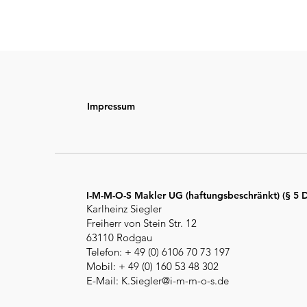
Impressum
I-M-M-O-S Makler UG (haftungsbeschränkt) (§ 5
Karlheinz Siegler
Freiherr von Stein Str. 12
63110 Rodgau
Telefon: + 49 (0) 6106 70 73 197
Mobil: + 49 (0) 160 53 48 302
E-Mail: K.Siegler@i-m-m-o-s.de